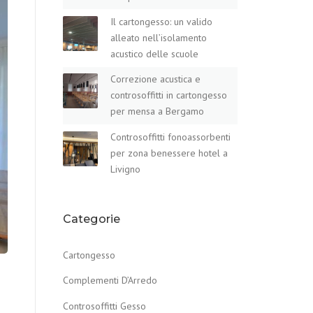
Il cartongesso: un valido
alleato nell’isolamento
acustico delle scuole
Correzione acustica e
controsoffitti in cartongesso
per mensa a Bergamo
Controsoffitti fonoassorbenti
per zona benessere hotel a
Livigno
Categorie
Cartongesso
Complementi D’Arredo
Controsoffitti Gesso