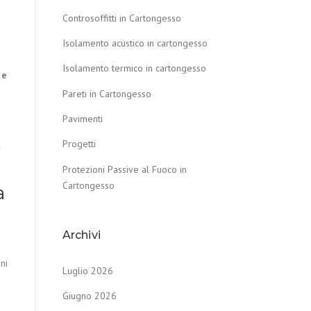
Controsoffitti in Cartongesso
Isolamento acustico in cartongesso
Isolamento termico in cartongesso
e
Pareti in Cartongesso
Pavimenti
Progetti
r
Protezioni Passive al Fuoco in
Cartongesso
a
Archivi
ni
Luglio 2026
Giugno 2026