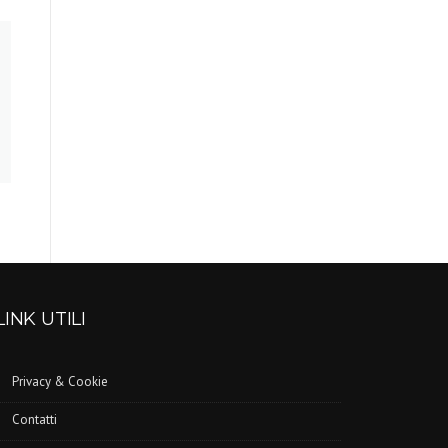
LINK UTILI
Privacy & Cookie
Contatti