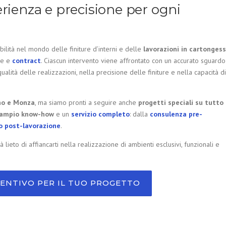
erienza e precisione per ogni
bilità nel mondo delle finiture d’interni e delle
lavorazioni in cartonges
le e
contract
. Ciascun intervento viene affrontato con un accurato sguardo
qualità delle realizzazioni, nella precisione delle finiture e nella capacità di
no e Monza
, ma siamo pronti a seguire anche
progetti speciali su tutto 
ampio know-how
e un
servizio completo
: dalla
consulenza pre-
o post-lavorazione
.
rà lieto di affiancarti nella realizzazione di ambienti esclusivi, funzionali e
VENTIVO PER IL TUO PROGETTO