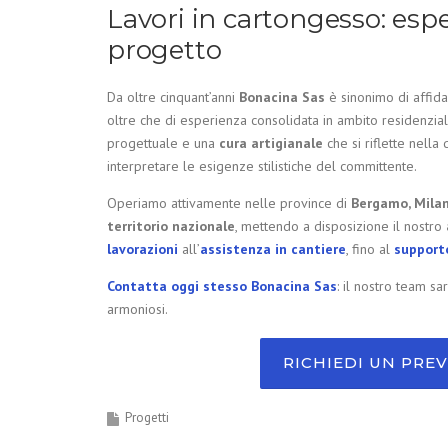
Lavori in cartongesso: esp
progetto
Da oltre cinquant’anni
Bonacina Sas
è sinonimo di affida
oltre che di esperienza consolidata in ambito residenzia
progettuale e una
cura artigianale
che si riflette nella 
interpretare le esigenze stilistiche del committente.
Operiamo attivamente nelle province di
Bergamo, Mila
territorio nazionale
, mettendo a disposizione il nostro
lavorazioni
all’
assistenza in cantiere
, fino al
support
Contatta oggi stesso Bonacina Sas
: il nostro team sa
armoniosi.
RICHIEDI UN PRE
Progetti