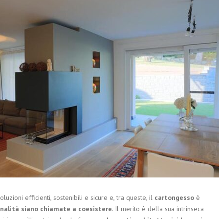
luzioni efficienti, sostenibili e sicure e, tra queste, il
cartongesso
è
onalità siano chiamate a coesistere
. Il merito è della sua intrinseca