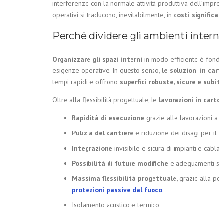
interferenze con la normale attività produttiva dell’impres
operativi si traducono, inevitabilmente, in
costi significa
Perché dividere gli ambienti intern
Organizzare gli spazi interni
in modo efficiente è fond
esigenze operative. In questo senso,
le soluzioni in ca
tempi rapidi e offrono
superfici robuste, sicure e subi
Oltre alla flessibilità progettuale, le
lavorazioni in car
Rapidità di esecuzione
grazie alle lavorazioni a
Pulizia del cantiere
e riduzione dei disagi per il
Integrazione
invisibile e sicura di impianti e cabl
Possibilità di future modifiche
e adeguamenti se
Massima flessibilità progettuale,
grazie alla po
protezioni passive dal fuoco
.
Isolamento acustico e termico