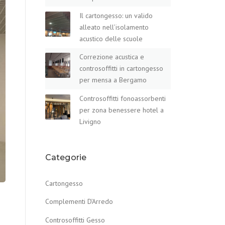
Il cartongesso: un valido
alleato nell’isolamento
acustico delle scuole
Correzione acustica e
controsoffitti in cartongesso
per mensa a Bergamo
Controsoffitti fonoassorbenti
per zona benessere hotel a
Livigno
Categorie
Cartongesso
Complementi D’Arredo
Controsoffitti Gesso