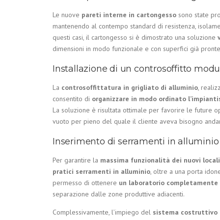
Le nuove
pareti interne in cartongesso
sono state pr
mantenendo al contempo standard di resistenza, isolament
questi casi, il cartongesso si è dimostrato una soluzione
dimensioni in modo funzionale e con superfici già pronte 
Installazione di un controsoffitto modul
La
controsoffittatura in grigliato di alluminio
, reali
consentito di
organizzare in modo ordinato l’impianti
La soluzione è risultata ottimale per favorire le futur
vuoto per pieno del quale il cliente aveva bisogno and
Inserimento di serramenti in alluminio
Per garantire la
massima funzionalità dei nuovi locali
pratici serramenti in alluminio
, oltre a una porta idon
permesso di ottenere
un laboratorio completament
separazione dalle zone produttive adiacenti.
Complessivamente, l’impiego del
sistema costruttivo