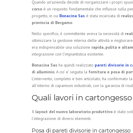
Quando un’azienda decide di riorganizzare i propri spazi 
corso
è un requisito fondamentale che influisce sulla pe
progetto, in cui
Bonacina Sas
è stata incaricata di
realiz
provincia di Bergamo
.
Nello specifico, il committente aveva la necessità di
real
ottimizzare la gestione interna delle attività e miglior
era indispensabile una soluzione
rapida, pulita e alt
integrazione con l’impiantistica esistente.
Bonacina Sas
ha quindi realizzato
pareti divisorie in
di alluminio.
A cio’ e’ seguita la
fornitura e posa di por
L’intervento, completo e ben articolato, ha confermato la
all’interno di capannoni industriali, con la garanzia di risul
Quali lavori in cartongesso
Il
layout del nuovo laboratorio produttivo
è stato sv
l’integrazione di diversi elementi.
Posa di pareti divisorie in cartongesso