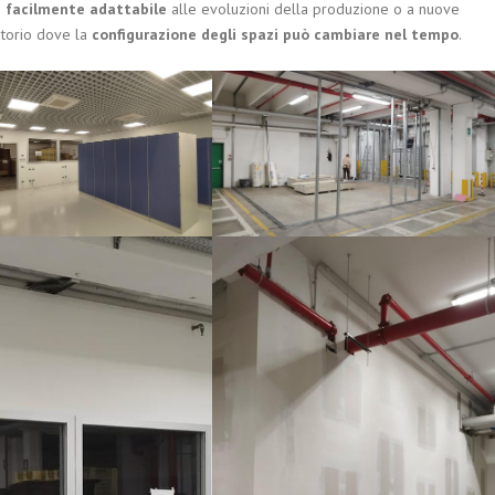
 e facilmente adattabile
alle evoluzioni della produzione o a nuove
atorio dove la
configurazione degli spazi può cambiare nel tempo
.