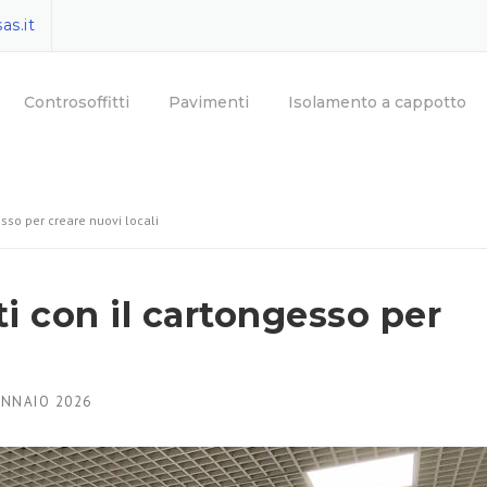
as.it
Controsoffitti
Pavimenti
Isolamento a cappotto
esso per creare nuovi locali
i con il cartongesso per
ENNAIO 2026