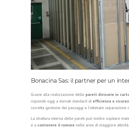
Bonacina Sas: il partner per un in
Grazie alla realizzazione delle
pareti divisorie in car
risponde oggi a elevati standard di
efficienza e sicure
corretta gestione dei passaggi e l’ottimale separazione d
La struttura interna delle pareti può inoltre ospitare mate
e a
contenere il rumore
nelle aree di maggiore attività