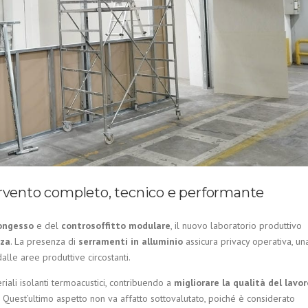
tervento completo, tecnico e performante
tongesso
e del
controsoffitto modulare
, il nuovo laboratorio produttivo
zza
. La presenza di
serramenti in alluminio
assicura privacy operativa, un
alle aree produttive circostanti.
riali isolanti termoacustici, contribuendo a
migliorare la qualità del lavor
. Quest’ultimo aspetto non va affatto sottovalutato, poiché è considerato