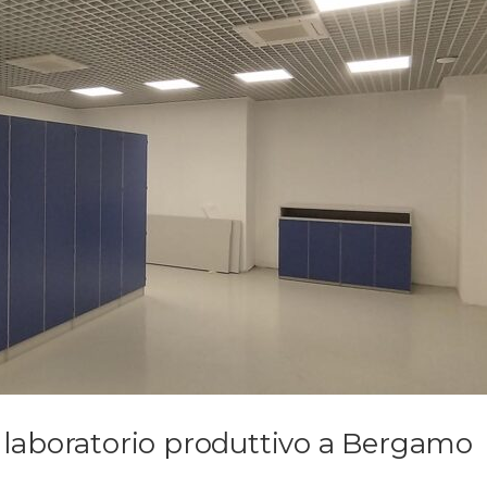
n laboratorio produttivo a Bergamo